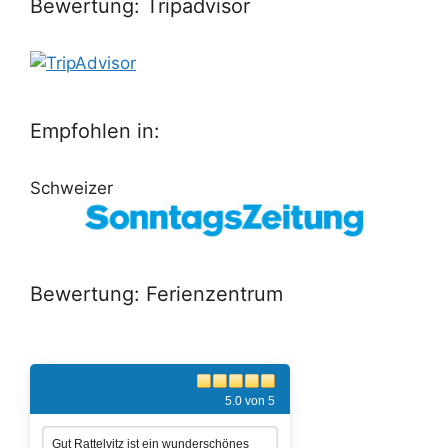
Bewertung: Tripadvisor
Empfohlen in:
Schweizer
Bewertung: Ferienzentrum
5.0 von 5
Gut Rattelvitz ist ein wunderschönes