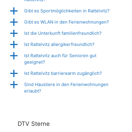
a
Gibt es Sportmöglichkeiten in Rattelvitz?
a
Gibt es WLAN in den Ferienwohnungen?
a
Ist die Unterkunft familienfreundlich?
a
Ist Rattelvitz allergikerfreundlich?
a
Ist Rattelvitz auch für Senioren gut
geeignet?
a
Ist Rattelvitz barrierearm zugänglich?
a
Sind Haustiere in den Ferienwohnungen
erlaubt?
DTV Sterne