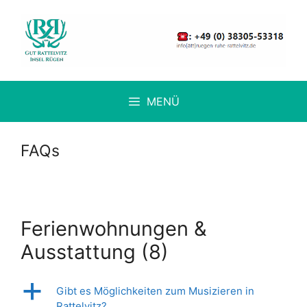
Zum
Inhalt
springen
MENÜ
FAQs
Ferienwohnungen &
Ausstattung
(8)
a
Gibt es Möglichkeiten zum Musizieren in
Rattelvitz?