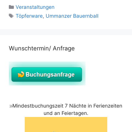
Kategorien
Veranstaltungen
Schlagwörter
Töpferware
,
Ummanzer Bauernball
Wunschtermin/ Anfrage
Mindestbuchungszeit 7 Nächte in Ferienzeiten
und an Feiertagen.