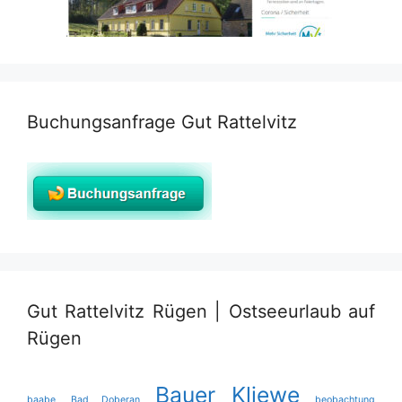
Buchungsanfrage Gut Rattelvitz
Gut Rattelvitz Rügen | Ostseeurlaub auf
Rügen
Bauer Kliewe
baabe
Bad Doberan
beobachtung