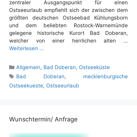
zentraler Ausgangspunkt für einen
Ostseeurlaub empfiehlt sich der zwischen dem
größten deutschen Ostseebad Kühlungsborn
und dem beliebten Rostock-Warnemünde
gelegene historische Kurort Bad Doberan,
welcher von einer herrlichen alten …
Weiterlesen …
Kategorien
Allgemein
,
Bad Doberan
,
Ostseeküste
Schlagwörter
Bad Doberan
,
mecklenburgische
Ostseekueste
,
Ostseeurlaub
Wunschtermin/ Anfrage