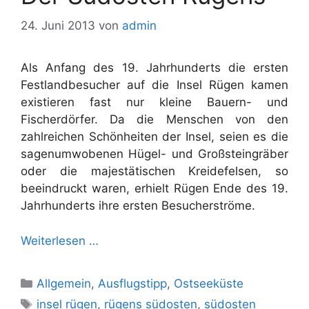
24. Juni 2013
von
admin
Als Anfang des 19. Jahrhunderts die ersten
Festlandbesucher auf die Insel Rügen kamen
existieren fast nur kleine Bauern- und
Fischerdörfer. Da die Menschen von den
zahlreichen Schönheiten der Insel, seien es die
sagenumwobenen Hügel- und Großsteingräber
oder die majestätischen Kreidefelsen, so
beeindruckt waren, erhielt Rügen Ende des 19.
Jahrhunderts ihre ersten Besucherströme.
Weiterlesen …
Kategorien
Allgemein
,
Ausflugstipp
,
Ostseeküste
Schlagwörter
insel rügen
,
rügens südosten
,
südosten