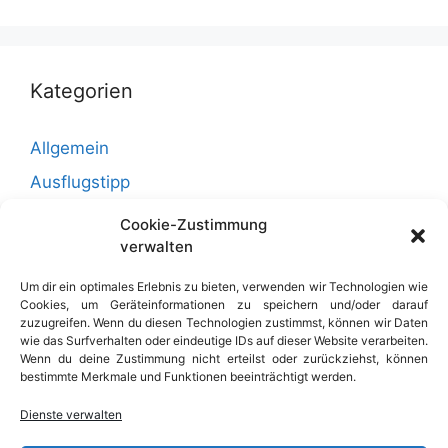
Kategorien
Allgemein
Ausflugstipp
Bad Doberan
Cookie-Zustimmung
verwalten
Ostseeküste
Reiten
Um dir ein optimales Erlebnis zu bieten, verwenden wir Technologien wie
Cookies, um Geräteinformationen zu speichern und/oder darauf
Rügen
zuzugreifen. Wenn du diesen Technologien zustimmst, können wir Daten
wie das Surfverhalten oder eindeutige IDs auf dieser Website verarbeiten.
Rügenurlaub
Wenn du deine Zustimmung nicht erteilst oder zurückziehst, können
bestimmte Merkmale und Funktionen beeinträchtigt werden.
Ummanz
Veranstaltungen
Dienste verwalten