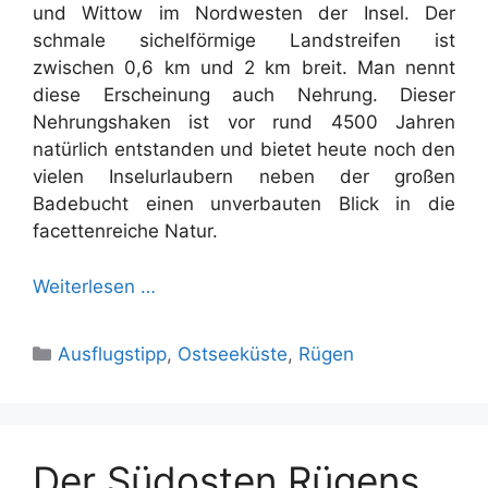
und Wittow im Nordwesten der Insel. Der
schmale sichelförmige Landstreifen ist
zwischen 0,6 km und 2 km breit. Man nennt
diese Erscheinung auch Nehrung. Dieser
Nehrungshaken ist vor rund 4500 Jahren
natürlich entstanden und bietet heute noch den
vielen Inselurlaubern neben der großen
Badebucht einen unverbauten Blick in die
facettenreiche Natur.
Weiterlesen …
Kategorien
Ausflugstipp
,
Ostseeküste
,
Rügen
Der Südosten Rügens