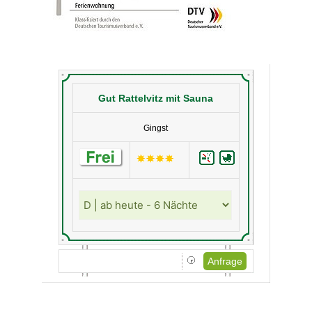
Gut Rattelvitz mit Sauna
Gingst
Anfrage