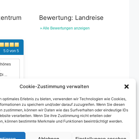
zentrum
Bewertung: Landreise
» Alle Bewertungen anzeigen
5.0 von 5
schönes
,
i ...
Cookie-Zustimmung verwalten
n optimales Erlebnis zu bieten, verwenden wir Technologien wie Cookies,
formationen zu speichern und/oder darauf zuzugreifen. Wenn Sie diesen
n zustimmen, können wir Daten wie das Surfverhalten oder eindeutige IDs
ebsite verarbeiten. Wenn Sie ihre Zustimmung nicht erteilen oder
n, können bestimmte Merkmale und Funktionen beeinträchtigt werden.
ptieren
Ablehnen
Einstellungen ansehen