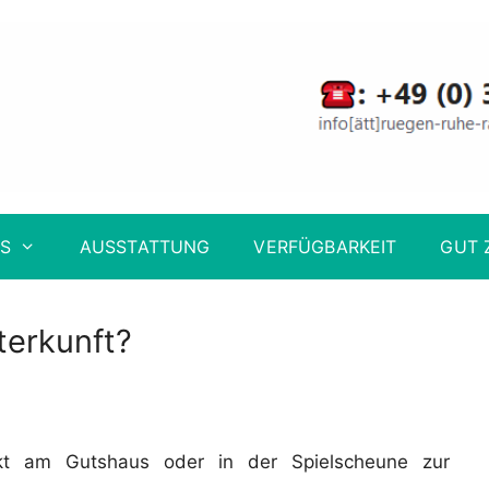
S
AUSSTATTUNG
VERFÜGBARKEIT
GUT 
terkunft?
rekt am Gutshaus oder in der Spielscheune zur