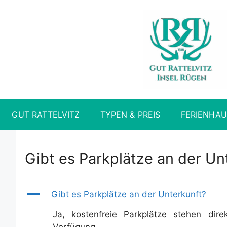
Zum
Inhalt
springen
GUT RATTELVITZ
TYPEN & PREIS
FERIENHAU
Gibt es Parkplätze an der Un
A
Gibt es Parkplätze an der Unterkunft?
Ja, kostenfreie Parkplätze stehen di